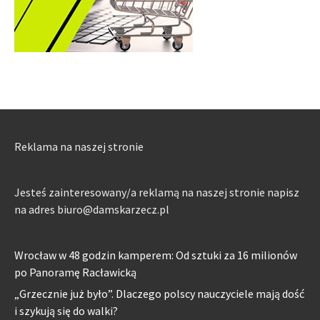
Reklama na naszej stronie
Jesteś zainteresowany/a reklamą na naszej stronie napisz
na adres biuro@damskarzecz.pl
Wrocław w 48 godzin kamperem: Od sztuki za 16 milionów
po Panoramę Racławicką
„Grzecznie już było”. Dlaczego polscy nauczyciele mają dość
i szykują się do walki?