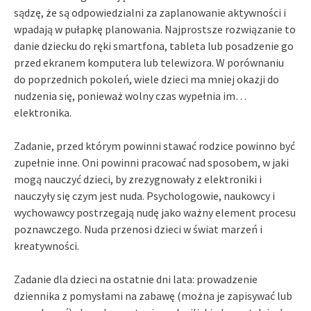
sądzę, że są odpowiedzialni za zaplanowanie aktywności i
wpadają w pułapkę planowania. Najprostsze rozwiązanie to
danie dziecku do ręki smartfona, tableta lub posadzenie go
przed ekranem komputera lub telewizora. W porównaniu
do poprzednich pokoleń, wiele dzieci ma mniej okazji do
nudzenia się, ponieważ wolny czas wypełnia im…
elektronika.
Zadanie, przed którym powinni stawać rodzice powinno być
zupełnie inne. Oni powinni pracować nad sposobem, w jaki
mogą nauczyć dzieci, by zrezygnowały z elektroniki i
nauczyły się czym jest nuda. Psychologowie, naukowcy i
wychowawcy postrzegają nudę jako ważny element procesu
poznawczego. Nuda przenosi dzieci w świat marzeń i
kreatywności.
Zadanie dla dzieci na ostatnie dni lata: prowadzenie
dziennika z pomysłami na zabawę (można je zapisywać lub