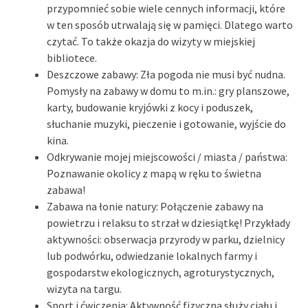
przypomnieć sobie wiele cennych informacji, które
w ten sposób utrwalają się w pamięci. Dlatego warto
czytać. To także okazja do wizyty w miejskiej
bibliotece.
Deszczowe zabawy: Zła pogoda nie musi być nudna.
Pomysły na zabawy w domu to m.in.: gry planszowe,
karty, budowanie kryjówki z kocy i poduszek,
słuchanie muzyki, pieczenie i gotowanie, wyjście do
kina.
Odkrywanie mojej miejscowości / miasta / państwa:
Poznawanie okolicy z mapą w ręku to świetna
zabawa!
Zabawa na łonie natury: Połączenie zabawy na
powietrzu i relaksu to strzał w dziesiątkę! Przykłady
aktywności: obserwacja przyrody w parku, dzielnicy
lub podwórku, odwiedzanie lokalnych farmy i
gospodarstw ekologicznych, agroturystycznych,
wizyta na targu.
Sport i ćwiczenia: Aktywność fizyczna służy ciału i