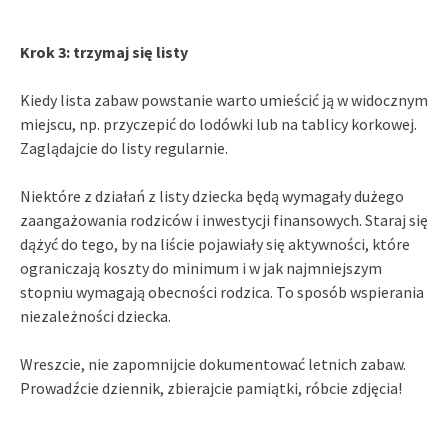
Krok 3: trzymaj się listy
Kiedy lista zabaw powstanie warto umieścić ją w widocznym
miejscu, np. przyczepić do lodówki lub na tablicy korkowej.
Zaglądajcie do listy regularnie.
Niektóre z działań z listy dziecka będą wymagały dużego
zaangażowania rodziców i inwestycji finansowych. Staraj się
dążyć do tego, by na liście pojawiały się aktywności, które
ograniczają koszty do minimum i w jak najmniejszym
stopniu wymagają obecności rodzica. To sposób wspierania
niezależności dziecka.
Wreszcie, nie zapomnijcie dokumentować letnich zabaw.
Prowadźcie dziennik, zbierajcie pamiątki, róbcie zdjęcia!