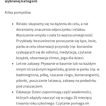
wybranej kategorii
Kilka pomysłów:
Relaks: skupiamy się na dążeniu do celu, a nie
doceniamy znaczenia odpoczynku i relaksu.
Wyciszenie umysłu i ciała to ważna umiejętność.
Przykłady: bezszelestne poruszanie się łące, lesie,
parku w celu obserwacji przyrody (np. bocianów
szykujących się do odlotu), medytacja, czytanie
książek, obserwacja chmur, joga dla dzieci.
Letnie zabawy: Pływanie w basenie lub na każdym
innym strzeżonym kąpielisku, granie w parku (np. w
badmingtona, piłkę, rzucanie ringo, bumerangiem),
pikniki, puszczanie latawca, zabawy na podwórku
pod zraszaczem.
Edukacja: Dzieci zapominają część wiadomości,
których zdążyły nauczyć się w ciągu 10 miesięcy
trwania roku szkolnego. Czytanie pomaga im