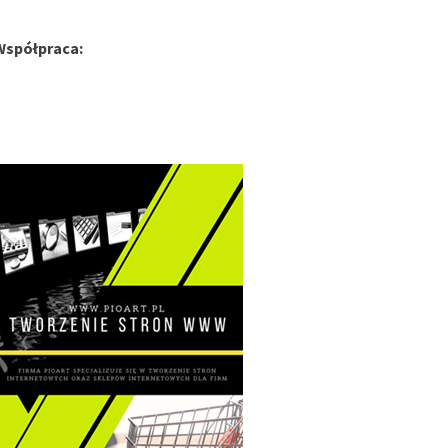
Współpraca: