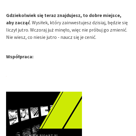
Gdziekolwiek się teraz znajdujesz, to dobre miejsce,
aby zacząć
. Wysiłek, który zainwestujesz dzisiaj, będzie się
liczył jutro. Wczoraj już minęło, więc nie próbuj go zmienić.
Nie wiesz, co niesie jutro - naucz się je cenić.
Współpraca: