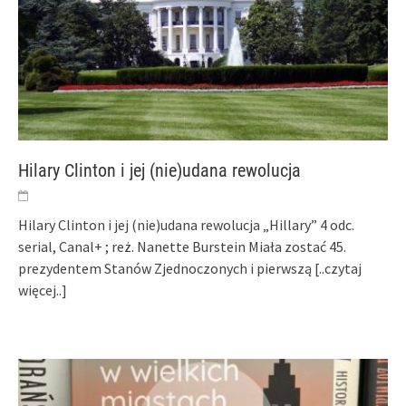
Hilary Clinton i jej (nie)udana rewolucja
Hilary Clinton i jej (nie)udana rewolucja „Hillary” 4 odc.
serial, Canal+ ; reż. Nanette Burstein Miała zostać 45.
prezydentem Stanów Zjednoczonych i pierwszą
[..czytaj
więcej..]