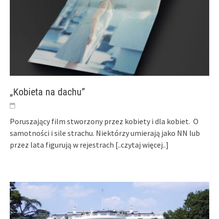
„Kobieta na dachu”
Poruszający film stworzony przez kobiety i dla kobiet. O
samotności i sile strachu. Niektórzy umierają jako NN lub
przez lata figurują w rejestrach
[..czytaj więcej..]