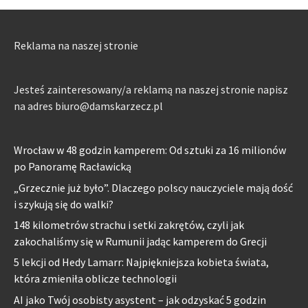
Reklama na naszej stronie
Jesteś zainteresowany/a reklamą na naszej stronie napisz
na adres biuro@damskarzecz.pl
Wrocław w 48 godzin kamperem: Od sztuki za 16 milionów
po Panoramę Racławicką
„Grzecznie już było”. Dlaczego polscy nauczyciele mają dość
i szykują się do walki?
148 kilometrów strachu i setki zakrętów, czyli jak
zakochaliśmy się w Rumunii jadąc kamperem do Grecji
5 lekcji od Hedy Lamarr: Najpiękniejsza kobieta świata,
która zmieniła oblicze technologii
AI jako Twój osobisty asystent – jak odzyskać 5 godzin