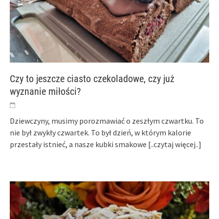
Czy to jeszcze ciasto czekoladowe, czy już
wyznanie miłości?
Dziewczyny, musimy porozmawiać o zeszłym czwartku. To
nie był zwykły czwartek. To był dzień, w którym kalorie
przestały istnieć, a nasze kubki smakowe
[..czytaj więcej..]