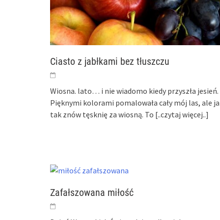
Ciasto z jabłkami bez tłuszczu
Wiosna. lato… i nie wiadomo kiedy przyszła jesień.
Pięknymi kolorami pomalowała cały mój las, ale ja 
tak znów tęsknię za wiosną. To
[..czytaj więcej..]
Zafałszowana miłość