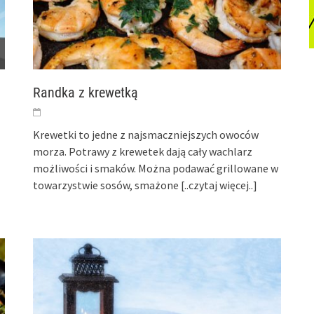
Randka z krewetką
Krewetki to jedne z najsmaczniejszych owoców
morza. Potrawy z krewetek dają cały wachlarz
możliwości i smaków. Można podawać grillowane w
towarzystwie sosów, smażone
[..czytaj więcej..]