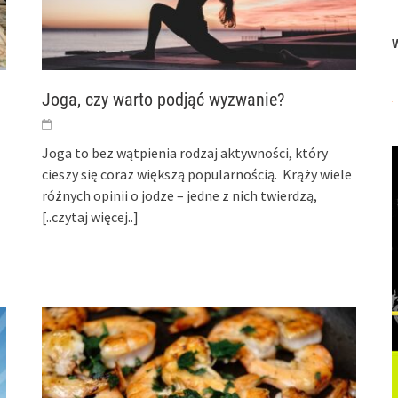
Joga, czy warto podjąć wyzwanie?
Joga to bez wątpienia rodzaj aktywności, który
cieszy się coraz większą popularnością. Krąży wiele
różnych opinii o jodze – jedne z nich twierdzą,
[..czytaj więcej..]