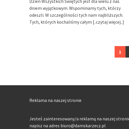
Dzień Wszystkich Świętych jest dla wielu z nas
dniem wyjątkowym. Wspominamy tych, którzy
odeszli. W szczególności tych nam najbliższych.
Tych, których kochaliśmy całym
[..czytaj więcej..]
Posts
1
navigation
Reklama na naszej stronie
Jesteś zainteresowany/a reklamą na naszej stroni
napisz na adres biuro@damskarzecz.pl