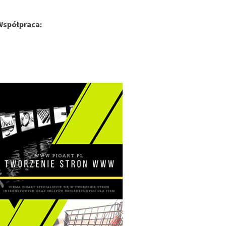
Współpraca: