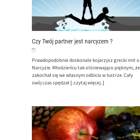
Czy Twój partner jest narcyzem ?
Prawdopodobnie doskonale kojarzysz grecki mit o
Narcyzie. Młodzieńcu tak olśniewająco pięknym, że
zakochał się we własnym odbiciu w lustrze. Cały
swój czas spędzał
[..czytaj więcej..]