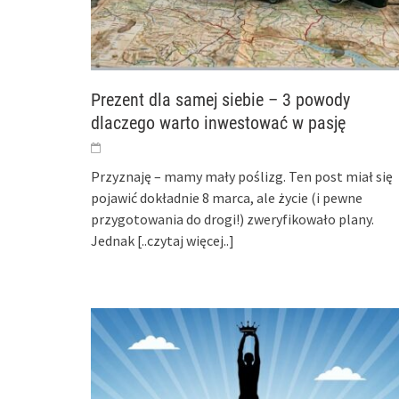
Prezent dla samej siebie – 3 powody
dlaczego warto inwestować w pasję
Przyznaję – mamy mały poślizg. Ten post miał się
pojawić dokładnie 8 marca, ale życie (i pewne
przygotowania do drogi!) zweryfikowało plany.
Jednak
[..czytaj więcej..]