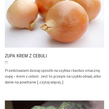
ZUPA KREM Z CEBULI
Przedstawiam dzisiaj sposób na szybka i bardzo smaczną
zupę – krem z cebuli. Jest to przepis na szybki obiad, albo
danie na powitanie
[..czytaj więcej..]