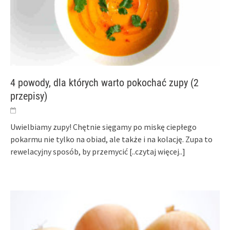
4 powody, dla których warto pokochać zupy (2
przepisy)
Uwielbiamy zupy! Chętnie sięgamy po miskę ciepłego
pokarmu nie tylko na obiad, ale także i na kolację. Zupa to
rewelacyjny sposób, by przemycić
[..czytaj więcej..]