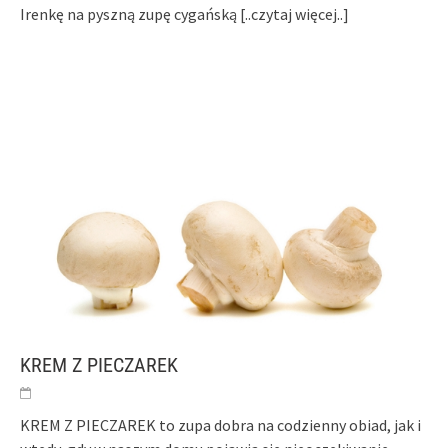
Irenkę na pyszną zupę cygańską
[..czytaj więcej..]
KREM Z PIECZAREK
KREM Z PIECZAREK to zupa dobra na codzienny obiad, jak i