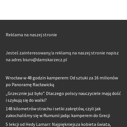
Reklama na naszej stronie
Jesteś zainteresowany/a reklamą na naszej stronie napisz
na adres biuro@damskarzecz.pl
Wrocław w 48 godzin kamperem: Od sztuki za 16 milionów
po Panoramę Racławicką
„Grzecznie już było”. Dlaczego polscy nauczyciele mają dość
i szykują się do walki?
148 kilometrów strachu i setki zakrętów, czyli jak
zakochaliśmy się w Rumunii jadąc kamperem do Grecji
5 lekcji od Hedy Lamarr: Najpiękniejsza kobieta świata,