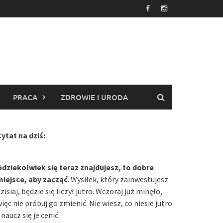
PRACA
ZDROWIE I URODA
ytat na dziś:
Gdziekolwiek się teraz znajdujesz, to dobre
miejsce, aby zacząć
. Wysiłek, który zainwestujesz
zisiaj, będzie się liczył jutro. Wczoraj już minęło,
ięc nie próbuj go zmienić. Nie wiesz, co niesie jutro
 naucz się je cenić.