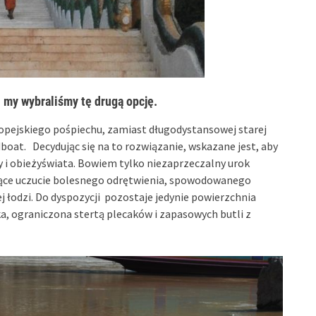
, my wybraliśmy tę drugą opcję.
opejskiego pośpiechu, zamiast długodystansowej starej
boat. Decydując się na to rozwiązanie, wskazane jest, aby
y i obieżyświata. Bowiem tylko niezaprzeczalny urok
ące uczucie bolesnego odrętwienia, spowodowanego
 łodzi. Do dyspozycji pozostaje jedynie powierzchnia
 ograniczona stertą plecaków i zapasowych butli z