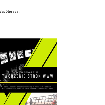
Współpraca: