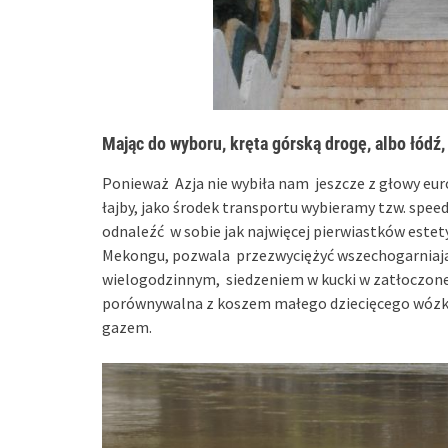
Mając do wyboru, kręta górską drogę, albo łódź
Ponieważ Azja nie wybiła nam jeszcze z głowy eur
łajby, jako środek transportu wybieramy tzw. speed
odnaleźć w sobie jak najwięcej pierwiastków estet
Mekongu, pozwala przezwyciężyć wszechogarniaj
wielogodzinnym, siedzeniem w kucki w zatłoczonej
porównywalna z koszem małego dziecięcego wózka,
gazem.