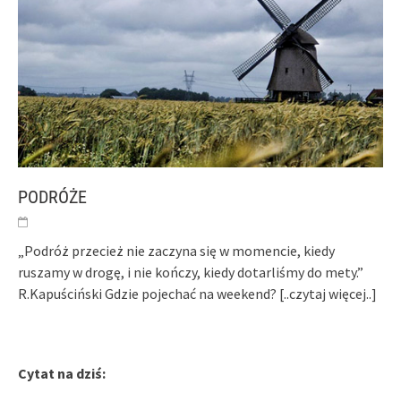
PODRÓŻE
„Podróż przecież nie zaczyna się w momencie, kiedy
ruszamy w drogę, i nie kończy, kiedy dotarliśmy do mety.”
R.Kapuściński Gdzie pojechać na weekend?
[..czytaj więcej..]
Cytat na dziś: