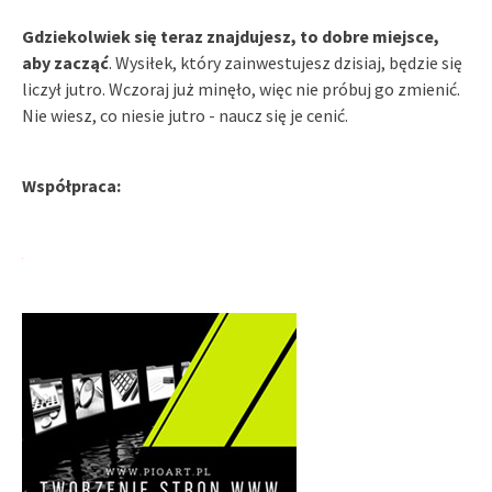
Gdziekolwiek się teraz znajdujesz, to dobre miejsce,
aby zacząć
. Wysiłek, który zainwestujesz dzisiaj, będzie się
liczył jutro. Wczoraj już minęło, więc nie próbuj go zmienić.
Nie wiesz, co niesie jutro - naucz się je cenić.
Współpraca: