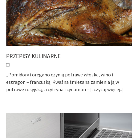
PRZEPISY KULINARNE
„Pomidory i oregano czynią potrawę włoską, wino i
estragon – francuską. Kwaśna śmietana zamienia ją w
potrawę rosyjską, a cytryna i cynamon –
[..czytaj więcej..]