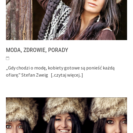
MODA, ZDROWIE, PORADY
„Gdy chodzi o modę, kobiety gotowe są ponieść każdą
ofiarę.” Stefan Zweig
[..czytaj więcej..]