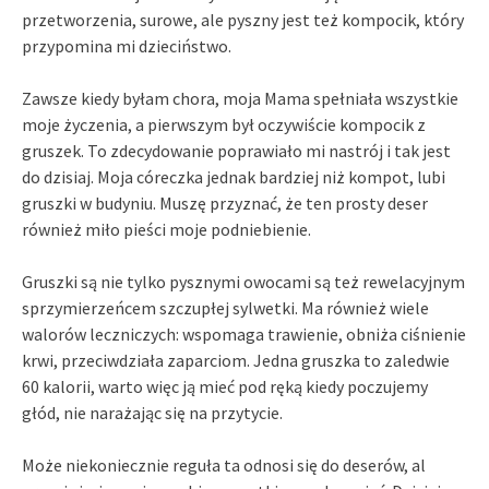
przetworzenia, surowe, ale pyszny jest też kompocik, który
przypomina mi dzieciństwo.
Zawsze kiedy byłam chora, moja Mama spełniała wszystkie
moje życzenia, a pierwszym był oczywiście kompocik z
gruszek. To zdecydowanie poprawiało mi nastrój i tak jest
do dzisiaj. Moja córeczka jednak bardziej niż kompot, lubi
gruszki w budyniu. Muszę przyznać, że ten prosty deser
również miło pieści moje podniebienie.
Gruszki są nie tylko pysznymi owocami są też rewelacyjnym
sprzymierzeńcem szczupłej sylwetki. Ma również wiele
walorów leczniczych: wspomaga trawienie, obniża ciśnienie
krwi, przeciwdziała zaparciom. Jedna gruszka to zaledwie
60 kalorii, warto więc ją mieć pod ręką kiedy poczujemy
głód, nie narażając się na przytycie.
Może niekoniecznie reguła ta odnosi się do deserów, al