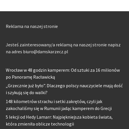
Reklama na naszej stronie
Jesteś zainteresowany/a reklamą na naszej stronie napisz
na adres biuro@damskarzecz.pl
Wrocław w 48 godzin kamperem: Od sztuki za 16 milionów
po Panoramę Racławicką
„Grzecznie już było”. Dlaczego polscy nauczyciele mają dość
i szykują się do walki?
148 kilometrów strachu i setki zakrętów, czyli jak
zakochaliśmy się w Rumunii jadąc kamperem do Grecji
5 lekcji od Hedy Lamarr: Najpiękniejsza kobieta świata,
która zmieniła oblicze technologii