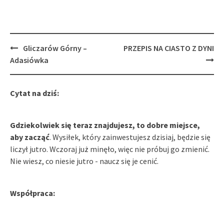
Post
Gliczarów Górny –
PRZEPIS NA CIASTO Z DYNI
navigation
Adasiówka
Cytat na dziś:
Gdziekolwiek się teraz znajdujesz, to dobre miejsce,
aby zacząć
. Wysiłek, który zainwestujesz dzisiaj, będzie się
liczył jutro. Wczoraj już minęło, więc nie próbuj go zmienić.
Nie wiesz, co niesie jutro - naucz się je cenić.
Współpraca: