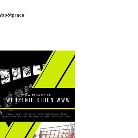
Współpraca: