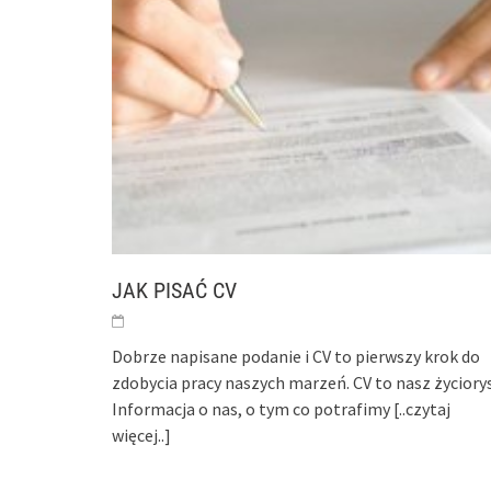
JAK PISAĆ CV
Dobrze napisane podanie i CV to pierwszy krok do
zdobycia pracy naszych marzeń. CV to nasz życiorys
Informacja o nas, o tym co potrafimy
[..czytaj
więcej..]