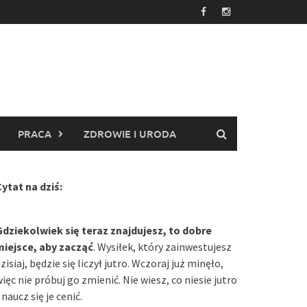
PRACA
ZDROWIE I URODA
ytat na dziś:
Gdziekolwiek się teraz znajdujesz, to dobre
miejsce, aby zacząć
. Wysiłek, który zainwestujesz
zisiaj, będzie się liczył jutro. Wczoraj już minęło,
ięc nie próbuj go zmienić. Nie wiesz, co niesie jutro
 naucz się je cenić.