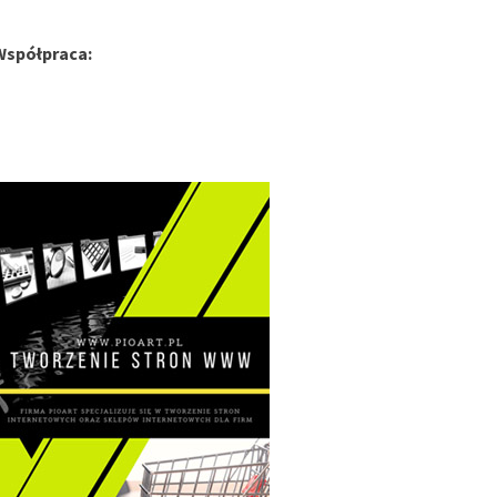
Współpraca: