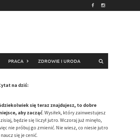
PRACA
ZDROWIE I URODA
ytat na dziś:
Gdziekolwiek się teraz znajdujesz, to dobre
miejsce, aby zacząć
. Wysiłek, który zainwestujesz
zisiaj, będzie się liczył jutro. Wczoraj już minęło,
ięc nie próbuj go zmienić. Nie wiesz, co niesie jutro
 naucz się je cenić.