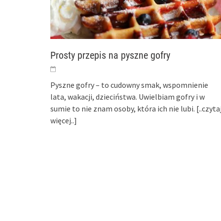
Prosty przepis na pyszne gofry
Pyszne gofry – to cudowny smak, wspomnienie
lata, wakacji, dzieciństwa. Uwielbiam gofry i w
sumie to nie znam osoby, która ich nie lubi.
[..czyta
więcej..]