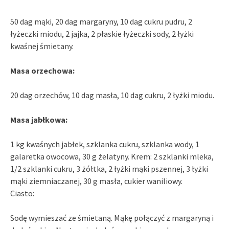
50 dag mąki, 20 dag margaryny, 10 dag cukru pudru, 2
łyżeczki miodu, 2 jajka, 2 płaskie łyżeczki sody, 2 łyżki
kwaśnej śmietany.
Masa orzechowa:
20 dag orzechów, 10 dag masła, 10 dag cukru, 2 łyżki miodu.
Masa jabłkowa:
1 kg kwaśnych jabłek, szklanka cukru, szklanka wody, 1
galaretka owocowa, 30 g żelatyny. Krem: 2 szklanki mleka,
1/2 szklanki cukru, 3 żółtka, 2 łyżki mąki pszennej, 3 łyżki
mąki ziemniaczanej, 30 g masła, cukier waniliowy.
Ciasto:
Sodę wymieszać ze śmietaną. Mąkę połączyć z margaryną i