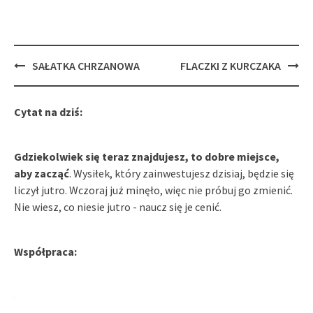
Post
SAŁATKA CHRZANOWA
FLACZKI Z KURCZAKA
navigation
Cytat na dziś:
Gdziekolwiek się teraz znajdujesz, to dobre miejsce,
aby zacząć
. Wysiłek, który zainwestujesz dzisiaj, będzie się
liczył jutro. Wczoraj już minęło, więc nie próbuj go zmienić.
Nie wiesz, co niesie jutro - naucz się je cenić.
Współpraca: