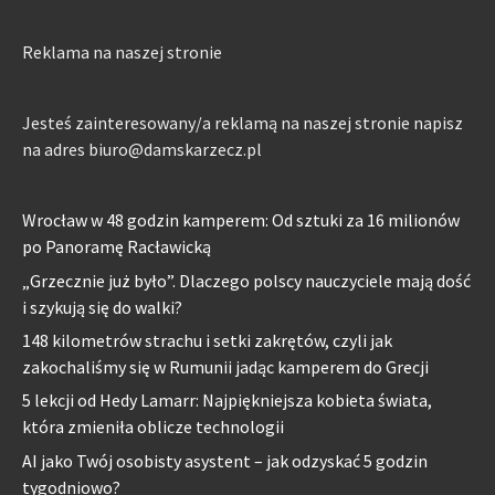
Reklama na naszej stronie
Jesteś zainteresowany/a reklamą na naszej stronie napisz
na adres biuro@damskarzecz.pl
Wrocław w 48 godzin kamperem: Od sztuki za 16 milionów
po Panoramę Racławicką
„Grzecznie już było”. Dlaczego polscy nauczyciele mają dość
i szykują się do walki?
148 kilometrów strachu i setki zakrętów, czyli jak
zakochaliśmy się w Rumunii jadąc kamperem do Grecji
5 lekcji od Hedy Lamarr: Najpiękniejsza kobieta świata,
która zmieniła oblicze technologii
AI jako Twój osobisty asystent – jak odzyskać 5 godzin
tygodniowo?