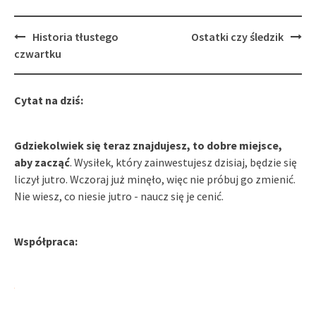
Post
Historia tłustego
Ostatki czy śledzik
navigation
czwartku
Cytat na dziś:
Gdziekolwiek się teraz znajdujesz, to dobre miejsce,
aby zacząć
. Wysiłek, który zainwestujesz dzisiaj, będzie się
liczył jutro. Wczoraj już minęło, więc nie próbuj go zmienić.
Nie wiesz, co niesie jutro - naucz się je cenić.
Współpraca: