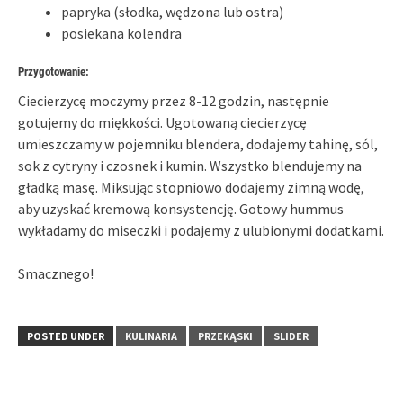
papryka (słodka, wędzona lub ostra)
posiekana kolendra
Przygotowanie:
Ciecierzycę moczymy przez 8-12 godzin, następnie
gotujemy do miękkości. Ugotowaną ciecierzycę
umieszczamy w pojemniku blendera, dodajemy tahinę, sól,
sok z cytryny i czosnek i kumin. Wszystko blendujemy na
gładką masę. Miksując stopniowo dodajemy zimną wodę,
aby uzyskać kremową konsystencję. Gotowy hummus
wykładamy do miseczki i podajemy z ulubionymi dodatkami.
Smacznego!
POSTED UNDER
KULINARIA
PRZEKĄSKI
SLIDER