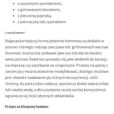
z suszonymi pomidorami,
z gotowanymi burakami,
z pieczoną papryką,
z pietruszką lub szpinakiem.
Z czym jeść hummus?
Najpopularniejszą formą jedzenia hummusu są dodatki w
postaci różnego rodzaju pieczywa lub grillowanych warzyw.
Hummus można też podawać jako sos lub dip do bardzo
wielu potraw. Świetnie sprawdzi się jako dodatek do kolacji,
na imprezę czy spotkanie ze znajomymi. Przepis na pastę z
ciecierzycy można dowolnie modyfikować, dlatego możliwe
jest również nadawanie jej różnych konsystencji. Jeśli
chcemy, by pasta była rzadsza, wystarczy dodać więcej oliwy
lub ciepłej wody, a dla uzyskania raczej suchej konsystencji
ogranicza się ilość płynnych składników.
Przepis na klasyczny hummus: