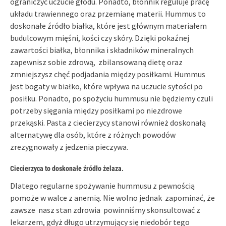
ograniczyć uczucie głodu. Ponadto, błonnik reguluje pracę
układu trawiennego oraz przemianę materii. Hummus to
doskonałe źródło białka, które jest głównym materiałem
budulcowym mięśni, kości czy skóry. Dzięki pokaźnej
zawartości białka, błonnika i składników mineralnych
zapewnisz sobie zdrową, zbilansowaną dietę oraz
zmniejszysz chęć podjadania między posiłkami. Hummus
jest bogaty w białko, które wpływa na uczucie sytości po
posiłku. Ponadto, po spożyciu hummusu nie będziemy czuli
potrzeby sięgania między posiłkami po niezdrowe
przekąski. Pasta z ciecierzycy stanowi również doskonałą
alternatywę dla osób, które z różnych powodów
zrezygnowały z jedzenia pieczywa.
Ciecierzyca to doskonałe źródło żelaza.
Dlatego regularne spożywanie hummusu z pewnością
pomoże w walce z anemią. Nie wolno jednak zapominać, że
zawsze nasz stan zdrowia powinniśmy skonsultować z
lekarzem, gdyż długo utrzymujący się niedobór tego