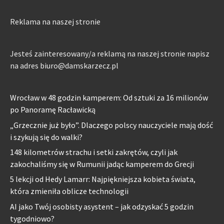
Reklama na naszej stronie
Jesteś zainteresowany/a reklamą na naszej stronie napisz
na adres biuro@damskarzecz.pl
Wrocław w 48 godzin kamperem: Od sztuki za 16 milionów
po Panoramę Racławicką
„Grzecznie już było”. Dlaczego polscy nauczyciele mają dość
i szykują się do walki?
148 kilometrów strachu i setki zakrętów, czyli jak
zakochaliśmy się w Rumunii jadąc kamperem do Grecji
5 lekcji od Hedy Lamarr: Najpiękniejsza kobieta świata,
która zmieniła oblicze technologii
AI jako Twój osobisty asystent – jak odzyskać 5 godzin
tygodniowo?