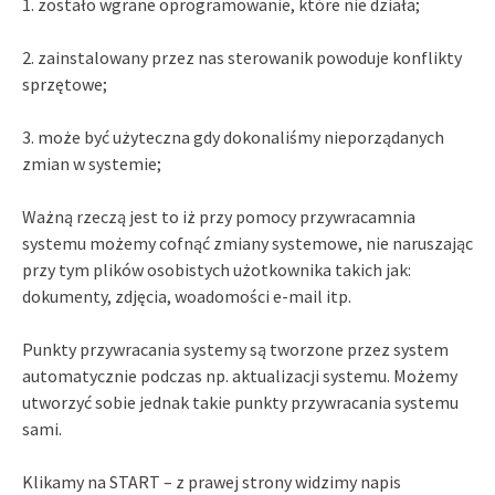
1. zostało wgrane oprogramowanie, które nie działa;
2. zainstalowany przez nas sterowanik powoduje konflikty
sprzętowe;
3. może być użyteczna gdy dokonaliśmy nieporządanych
zmian w systemie;
Ważną rzeczą jest to iż przy pomocy przywracamnia
systemu możemy cofnąć zmiany systemowe, nie naruszając
przy tym plików osobistych użotkownika takich jak:
dokumenty, zdjęcia, woadomości e-mail itp.
Punkty przywracania systemy są tworzone przez system
automatycznie podczas np. aktualizacji systemu. Możemy
utworzyć sobie jednak takie punkty przywracania systemu
sami.
Klikamy na START – z prawej strony widzimy napis