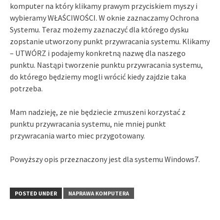
komputer na który klikamy prawym przyciskiem myszy i
wybieramy WŁAŚCIWOŚCI. W oknie zaznaczamy Ochrona
Systemu. Teraz możemy zaznaczyć dla którego dysku
zopstanie utworzony punkt przywracania systemu. Klikamy
– UTWÓRZ i podajemy konkretną nazwę dla naszego
punktu. Nastąpi tworzenie punktu przywracania systemu,
do którego będziemy mogli wrócić kiedy zajdzie taka
potrzeba.
Mam nadzieję, ze nie będziecie zmuszeni korzystać z
punktu przywracania systemu, nie mniej punkt
przywracania warto miec przygotowany.
Powyższy opis przeznaczony jest dla systemu Windows7.
POSTED UNDER
NAPRAWA KOMPUTERA