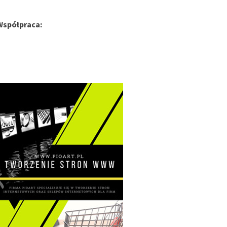
Współpraca: