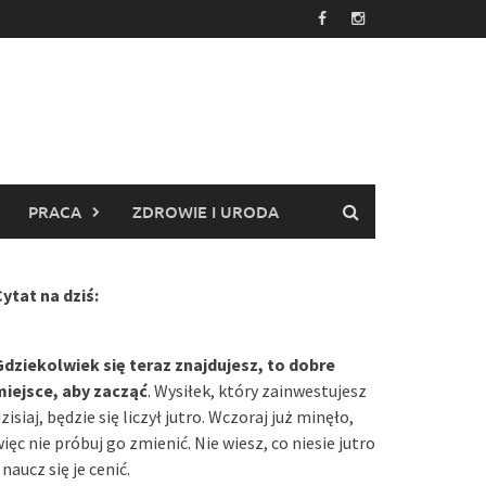
PRACA
ZDROWIE I URODA
ytat na dziś:
Gdziekolwiek się teraz znajdujesz, to dobre
miejsce, aby zacząć
. Wysiłek, który zainwestujesz
zisiaj, będzie się liczył jutro. Wczoraj już minęło,
ięc nie próbuj go zmienić. Nie wiesz, co niesie jutro
 naucz się je cenić.