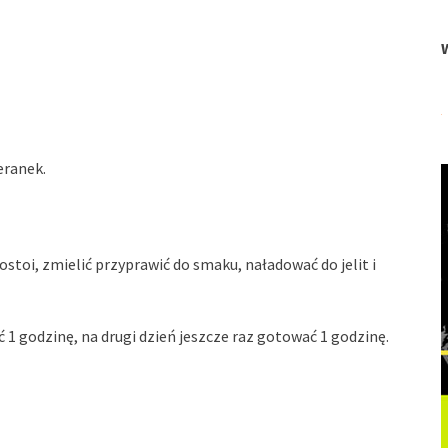
eranek.
ostoi, zmielić przyprawić do smaku, naładować do jelit i
 godzinę, na drugi dzień jeszcze raz gotować 1 godzinę.