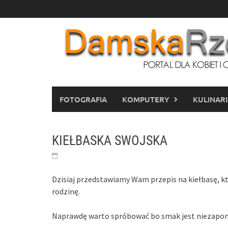
Skip
to
content
FOTOGRAFIA
KOMPUTERY
KULINAR
KIEŁBASKA SWOJSKA
Dzisiaj przedstawiamy Wam przepis na kiełbasę, 
rodzinę.
Naprawdę warto spróbować bo smak jest niezapo