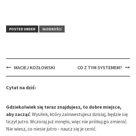
POSTED UNDER
SŁODKOŚCI
Post
MACIEJ KOZŁOWSKI
CO Z TYM SYSTEMEM?
navigation
Cytat na dziś:
Gdziekolwiek się teraz znajdujesz, to dobre miejsce,
aby zacząć
. Wysiłek, który zainwestujesz dzisiaj, będzie się
liczył jutro. Wczoraj już minęło, więc nie próbuj go zmienić.
Nie wiesz, co niesie jutro - naucz się je cenić.