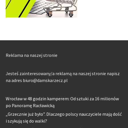
Reklama na naszej stronie
Jesteś zainteresowany/a reklamą na naszej stronie napisz
na adres biuro@damskarzecz.pl
Wrocław w 48 godzin kamperem: Od sztuki za 16 milionów
po Panoramę Racławicką
„Grzecznie już było”. Dlaczego polscy nauczyciele mają dość
i szykują się do walki?