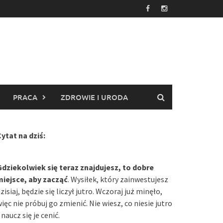
PRACA
ZDROWIE I URODA
ytat na dziś:
Gdziekolwiek się teraz znajdujesz, to dobre
miejsce, aby zacząć
. Wysiłek, który zainwestujesz
zisiaj, będzie się liczył jutro. Wczoraj już minęło,
ięc nie próbuj go zmienić. Nie wiesz, co niesie jutro
 naucz się je cenić.