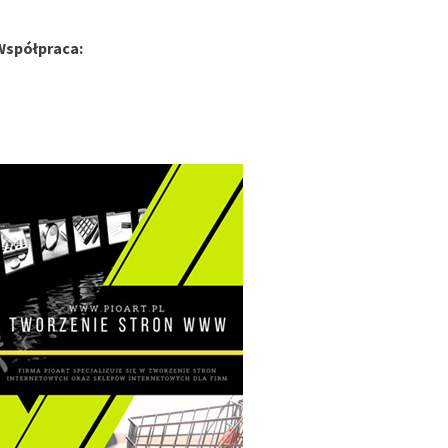
Współpraca: