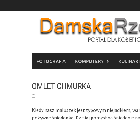
Skip
to
content
FOTOGRAFIA
KOMPUTERY
KULINAR
OMLET CHMURKA
Kiedy nasz maluszek jest typowym niejadkiem, war
pożywne śniadanko. Dzisiaj pomysł na śniadanie 