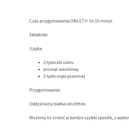
Czas przygotowania OMLETU to 15 minut.
Składniki:
3 jajka
2 łyżeczki cukru
aromat waniliowy
2 łyżki mąki pszennej
Przygotowanie:
Oddzielamy białka od żółtek.
Możemy to zrobić w bardzo szybki sposób, z wykor