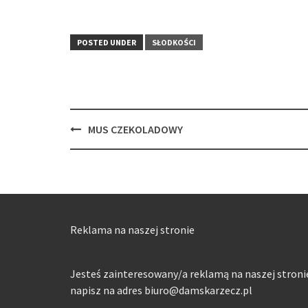
POSTED UNDER
SŁODKOŚCI
Post
MUS CZEKOLADOWY
navigation
Reklama na naszej stronie
Jesteś zainteresowany/a reklamą na naszej stroni
napisz na adres biuro@damskarzecz.pl