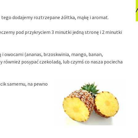
o tego dodajemy roztrzepane żółtka, mąkę i aromat.
czemy pod przykryciem 3 minutki jedną stronę i 2 minutki
 i owocami (ananas, brzoskwinia, mango, banan,
y również posypać czekoladą, lub czymś co nasza pociecha
cik samemu, na pewno