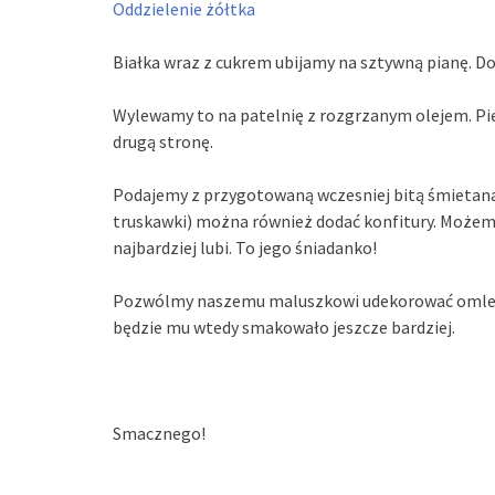
Oddzielenie żółtka
Białka wraz z cukrem ubijamy na sztywną pianę. D
Wylewamy to na patelnię z rozgrzanym olejem. Pie
drugą stronę.
Podajemy z przygotowaną wczesniej bitą śmietaną
truskawki) można również dodać konfitury. Możem
najbardziej lubi. To jego śniadanko!
Pozwólmy naszemu maluszkowi udekorować omle
będzie mu wtedy smakowało jeszcze bardziej.
Smacznego!