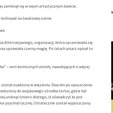
iej zamknął się w swym artystycznym świecie.
 królował na światowej scenie.
nek.
 Alternatywnego, organizacji, która sprzeciwiała się
oraz uprawiała czarną magię. Po latach pisarz opisał to
ha” – serii komicznych ulotek, nawołujących o więcej
 został osadzony w więzieniu. Dwa dni po opuszczeniu
ewieziony do wojskowego ośrodka tortur, gdzie był
j uniknął śmierci dlatego, iż oświadczył że jest
nice psychiatrycznej. Ostatecznie został wypuszczony.