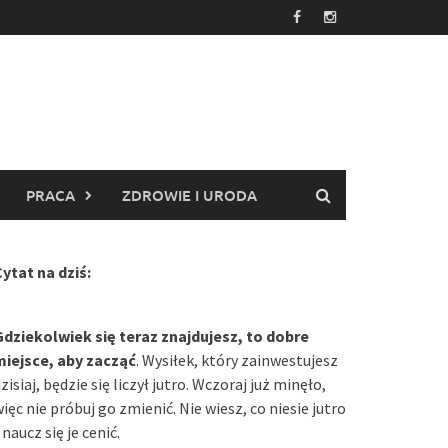
PRACA
ZDROWIE I URODA
ytat na dziś:
Gdziekolwiek się teraz znajdujesz, to dobre
miejsce, aby zacząć
. Wysiłek, który zainwestujesz
zisiaj, będzie się liczył jutro. Wczoraj już minęło,
ięc nie próbuj go zmienić. Nie wiesz, co niesie jutro
 naucz się je cenić.