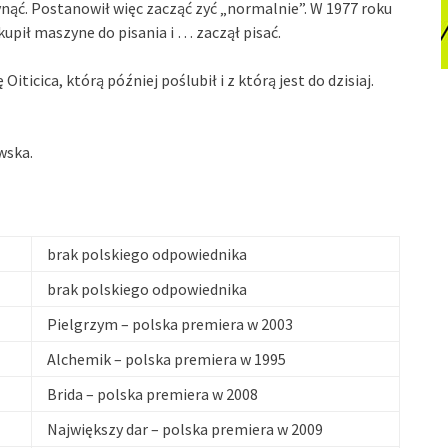
nąć. Postanowił więc zacząć zyć „normalnie”. W 1977 roku
upił maszyne do pisania i … zaczął pisać.
iticica, którą później poślubił i z którą jest do dzisiaj.
wska.
brak polskiego odpowiednika
brak polskiego odpowiednika
Pielgrzym – polska premiera w 2003
Alchemik – polska premiera w 1995
Brida – polska premiera w 2008
Największy dar – polska premiera w 2009