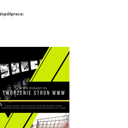
Współpraca: