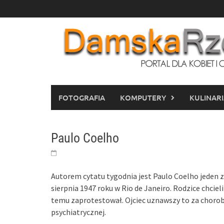
Skip
to
content
FOTOGRAFIA
KOMPUTERY
KULINAR
Paulo Coelho
Autorem cytatu tygodnia jest Paulo Coelho jeden z 
sierpnia 1947 roku w Rio de Janeiro. Rodzice chcie
temu zaprotestował. Ojciec uznawszy to za chorobę 
psychiatrycznej.