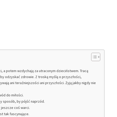
ci, a potem wzdychają za utraconym dzieciństwem. Tracą
by odzyskać zdrowie. Z troską myślą o przyszłości,
wają ani teraźniejszości ani przyszłości. Żyją jakby nigdy nie
owód do miłości.
zy sposób, by pójść naprzód.
 jeszcze coś warci.
st tak fascynujące.