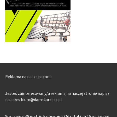
Reklama na naszej stronie
Jesteś zainteresowany/a reklamą na naszej stronie napisz
na adres biuro@damskarzecz.pl
Wrocław w 48 godzin kamperem: Od sztuki za 16 milionów