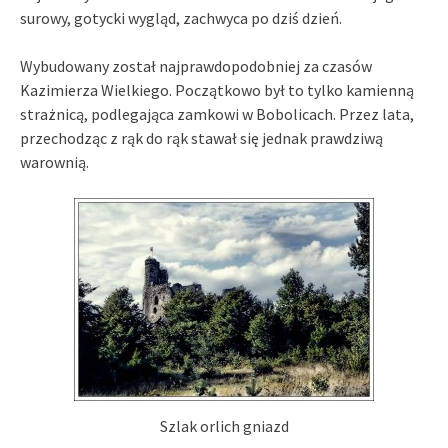
surowy, gotycki wygląd, zachwyca po dziś dzień.
Wybudowany został najprawdopodobniej za czasów
Kazimierza Wielkiego. Początkowo był to tylko kamienną
strażnicą, podlegająca zamkowi w Bobolicach. Przez lata,
przechodząc z rąk do rąk stawał się jednak prawdziwą
warownią.
Szlak orlich gniazd