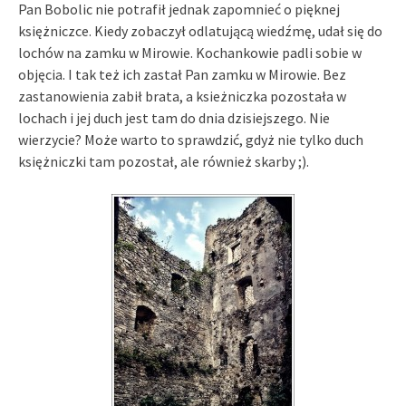
Pan Bobolic nie potrafił jednak zapomnieć o pięknej
księżniczce. Kiedy zobaczył odlatującą wiedźmę, udał się do
lochów na zamku w Mirowie. Kochankowie padli sobie w
objęcia. I tak też ich zastał Pan zamku w Mirowie. Bez
zastanowienia zabił brata, a ksieżniczka pozostała w
lochach i jej duch jest tam do dnia dzisiejszego. Nie
wierzycie? Może warto to sprawdzić, gdyż nie tylko duch
księżniczki tam pozostał, ale również skarby ;).