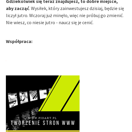
Gdziekolwiek się teraz znajdujesz, to dobre miejsce,
aby zacząć
. Wysiłek, który zainwestujesz dzisiaj, będzie się
liczył jutro. Wczoraj już minęło, więc nie próbuj go zmienić.
Nie wiesz, co niesie jutro - naucz się je cenić.
Współpraca: