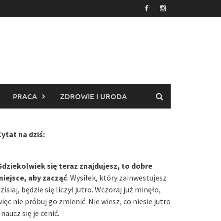
PRACA
ZDROWIE I URODA
ytat na dziś:
Gdziekolwiek się teraz znajdujesz, to dobre
miejsce, aby zacząć
. Wysiłek, który zainwestujesz
zisiaj, będzie się liczył jutro. Wczoraj już minęło,
ięc nie próbuj go zmienić. Nie wiesz, co niesie jutro
 naucz się je cenić.