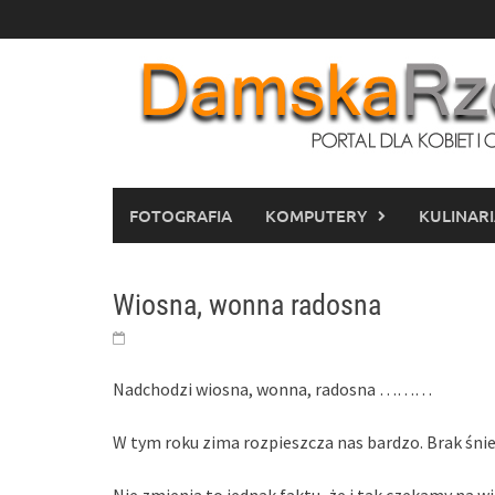
Skip
to
content
FOTOGRAFIA
KOMPUTERY
KULINAR
Wiosna, wonna radosna
Nadchodzi wiosna, wonna, radosna ………
W tym roku zima rozpieszcza nas bardzo. Brak śnie