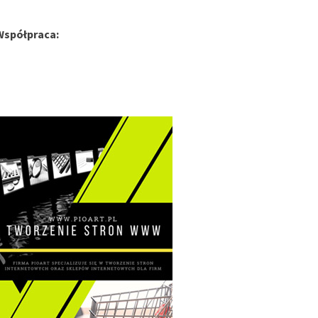
Współpraca: