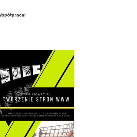
Współpraca: