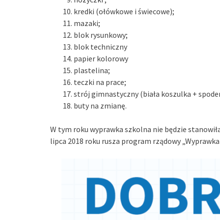
kredki (ołówkowe i świecowe);
mazaki;
blok rysunkowy;
blok techniczny
papier kolorowy
plastelina;
teczki na prace;
strój gimnastyczny (biała koszulka + spoden
buty na zmianę.
W tym roku wyprawka szkolna nie będzie stanowił
lipca 2018 roku rusza program rządowy „Wyprawka 