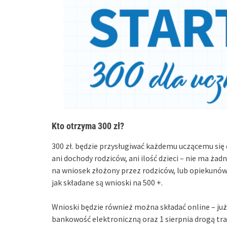
Kto otrzyma 300 zł?
300 zł. będzie przysługiwać każdemu uczącemu się d
ani dochody rodziców, ani ilość dzieci – nie ma ża
na wniosek złożony przez rodziców, lub opiekunów
jak składane są wnioski na 500 +.
Wnioski będzie również można składać online – już 
bankowość elektroniczną oraz 1 sierpnia drogą tra