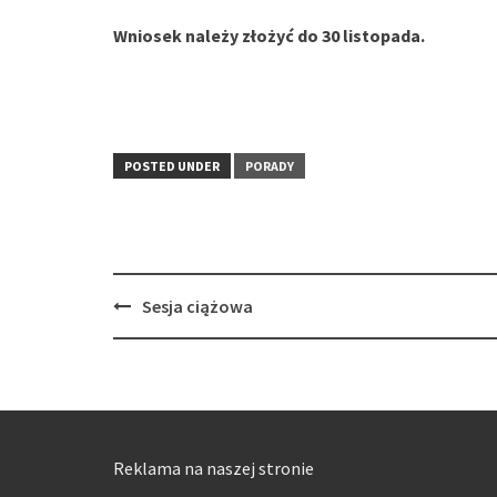
Wniosek należy złożyć do 30 listopada.
POSTED UNDER
PORADY
Post
Sesja ciążowa
navigation
Reklama na naszej stronie