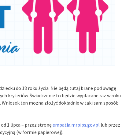
ziecku do 18 roku życia. Nie będą tutaj brane pod uwagę
dnych kryteriów. Świadczenie to będzie wypłacane raz w roku
. Wniosek ten można złożyć dokładnie w taki sam sposób
od 1 lipca – przez stronę
empatia.mrpips.gov.pl
lub przez
dycyjną (w formie papierowej).