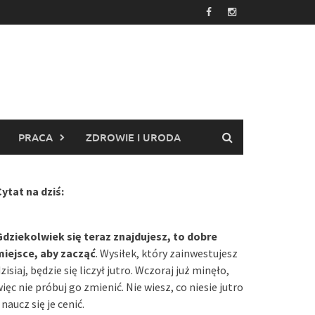
PRACA
ZDROWIE I URODA
ytat na dziś:
Gdziekolwiek się teraz znajdujesz, to dobre
miejsce, aby zacząć
. Wysiłek, który zainwestujesz
zisiaj, będzie się liczył jutro. Wczoraj już minęło,
ięc nie próbuj go zmienić. Nie wiesz, co niesie jutro
 naucz się je cenić.