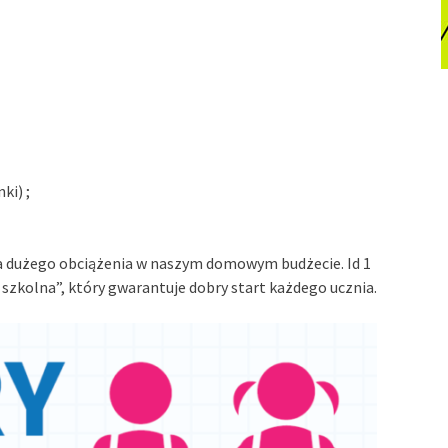
ki) ;
a dużego obciążenia w naszym domowym budżecie. Id 1
szkolna”, który gwarantuje dobry start każdego ucznia.