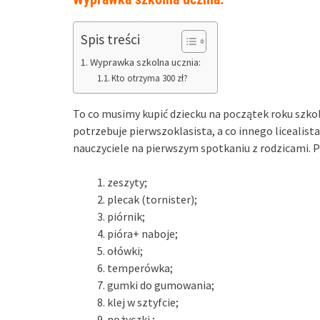
Spis treści
Wyprawka szkolna ucznia:
Kto otrzyma 300 zł?
To co musimy kupić dziecku na początek roku szkol
potrzebuje pierwszoklasista, a co innego licealista
nauczyciele na pierwszym spotkaniu z rodzicami. 
zeszyty;
plecak (tornister);
piórnik;
pióra+ naboje;
ołówki;
temperówka;
gumki do gumowania;
klej w sztyfcie;
nożyczki ;