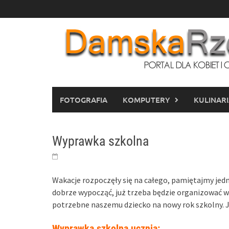
Skip
to
content
FOTOGRAFIA
KOMPUTERY
KULINAR
Wyprawka szkolna
Wakacje rozpoczęły się na całego, pamiętajmy jed
dobrze wypocząć, już trzeba będzie organizować w
potrzebne naszemu dziecko na nowy rok szkolny. 
Wyprawka szkolna ucznia: