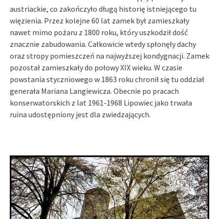
austriackie, co zakończyło długą historię istniejącego tu
więzienia. Przez kolejne 60 lat zamek był zamieszkały
nawet mimo pożaru z 1800 roku, który uszkodził dość
znacznie zabudowania. Całkowicie wtedy spłonęły dachy
oraz stropy pomieszczeń na najwyższej kondygnacji. Zamek
pozostał zamieszkały do połowy XIX wieku. W czasie
powstania styczniowego w 1863 roku chronił się tu oddział
generała Mariana Langiewicza. Obecnie po pracach
konserwatorskich z lat 1961-1968 Lipowiec jako trwała
ruina udostępniony jest dla zwiedzających.