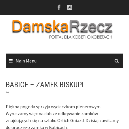
Skip
to
content
Main Menu
BABICE – ZAMEK BISKUPI
Piękna pogoda sprzyja wycieczkom plenerowym.
Wyruszamy więc na dalsze odkrywanie zamków
znajdujących się na szlaku Orlich Gniazd. Dzisiaj zawitamy
do uroczego zamku w Babicach.