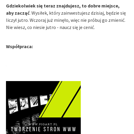
Gdziekolwiek się teraz znajdujesz, to dobre miejsce,
aby zacząć
. Wysiłek, który zainwestujesz dzisiaj, będzie się
liczył jutro. Wczoraj już minęło, więc nie próbuj go zmienić.
Nie wiesz, co niesie jutro - naucz się je cenić.
Współpraca: