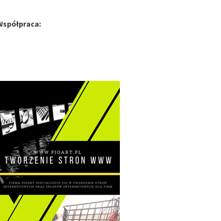
Współpraca: