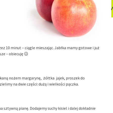
ez 10 minut – ciągle mieszając. Jabłka mamy gotowe i już
sze – obiecuję 😉
kaną nożem margarynę, żółtka jajek, proszek do
elimy na dwie części: dużą i wielkości pączka.
a sztywną pianę. Dodajemy suchy kisiel i dalej dokładnie