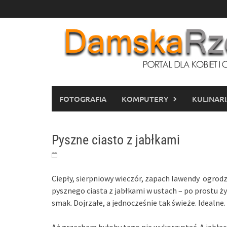
Skip
to
content
FOTOGRAFIA
KOMPUTERY
KULINAR
Pyszne ciasto z jabłkami
Ciepły, sierpniowy wieczór, zapach lawendy ogrodzi
pysznego ciasta z jabłkami w ustach – po prostu ży
smak. Dojrzałe, a jednocześnie tak świeże. Idealne.