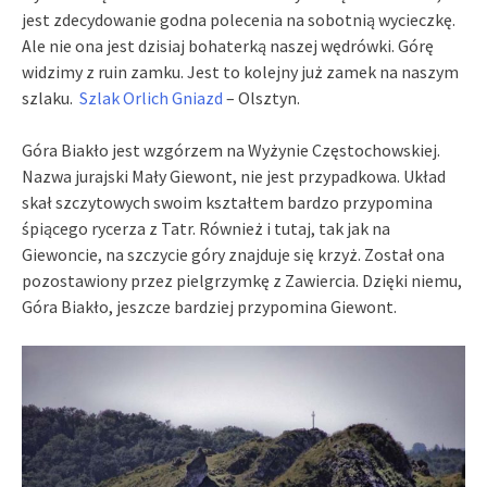
jest zdecydowanie godna polecenia na sobotnią wycieczkę.
Ale nie ona jest dzisiaj bohaterką naszej wędrówki. Górę
widzimy z ruin zamku. Jest to kolejny już zamek na naszym
szlaku.
Szlak Orlich Gniazd
– Olsztyn.
Góra Biakło jest wzgórzem na Wyżynie Częstochowskiej.
Nazwa jurajski Mały Giewont, nie jest przypadkowa. Układ
skał szczytowych swoim kształtem bardzo przypomina
śpiącego rycerza z Tatr. Również i tutaj, tak jak na
Giewoncie, na szczycie góry znajduje się krzyż. Został ona
pozostawiony przez pielgrzymkę z Zawiercia. Dzięki niemu,
Góra Biakło, jeszcze bardziej przypomina Giewont.