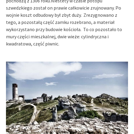
pochodzą z 1306 roku.Niestety w czasie potopu
szwedzkiego został on prawie całkowicie zrujnowany. Po
wojnie koszt odbudowy był zbyt duży. Zrezygnowano z
tego, a pozostałą część zamku rozebrano, a materiał
wykorzystano przy budowie kościoła. To co pozostało to
mury części mieszkalnej, dwie wieże: cylindryczna i
kwadratowa, część piwnic.