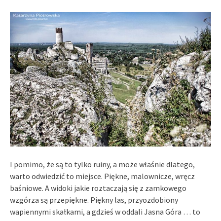
I pomimo, że są to tylko ruiny, a może właśnie dlatego,
warto odwiedzić to miejsce. Piękne, malownicze, wręcz
baśniowe. A widoki jakie roztaczają się z zamkowego
wzgórza są przepiękne. Piękny las, przyozdobiony
wapiennymi skałkami, a gdzieś w oddali Jasna Góra … to