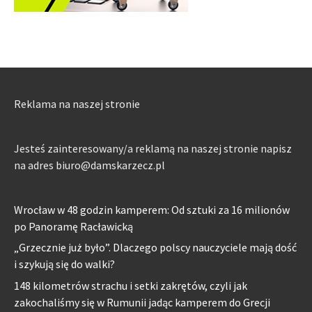
Reklama na naszej stronie
Jesteś zainteresowany/a reklamą na naszej stronie napisz
na adres biuro@damskarzecz.pl
Wrocław w 48 godzin kamperem: Od sztuki za 16 milionów
po Panoramę Racławicką
„Grzecznie już było”. Dlaczego polscy nauczyciele mają dość
i szykują się do walki?
148 kilometrów strachu i setki zakrętów, czyli jak
zakochaliśmy się w Rumunii jadąc kamperem do Grecji