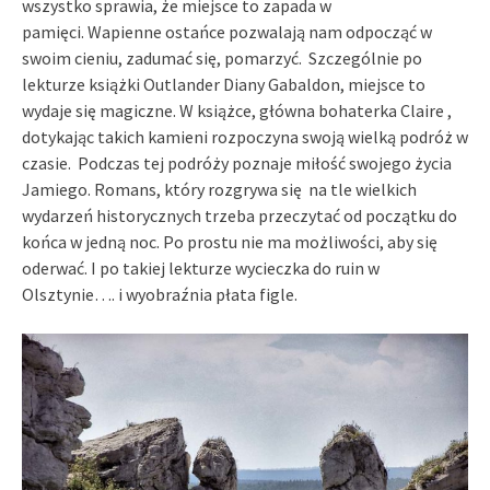
wszystko sprawia, że miejsce to zapada w
pamięci. Wapienne ostańce pozwalają nam odpocząć w
swoim cieniu, zadumać się, pomarzyć. Szczególnie po
lekturze książki Outlander Diany Gabaldon, miejsce to
wydaje się magiczne. W książce, główna bohaterka Claire ,
dotykając takich kamieni rozpoczyna swoją wielką podróż w
czasie. Podczas tej podróży poznaje miłość swojego życia
Jamiego. Romans, który rozgrywa się na tle wielkich
wydarzeń historycznych trzeba przeczytać od początku do
końca w jedną noc. Po prostu nie ma możliwości, aby się
oderwać. I po takiej lekturze wycieczka do ruin w
Olsztynie…. i wyobraźnia płata figle.